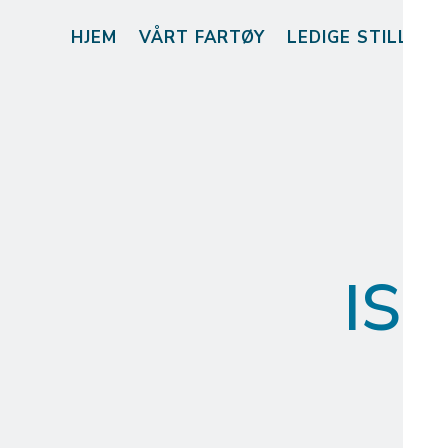
HJEM
VÅRT FARTØY
LEDIGE STILLING
ISM