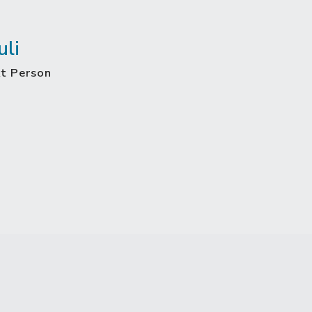
uli
kt Person